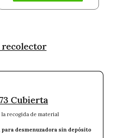
o recolector
73 Cubierta
 la recogida de material
a
para desmenuzadora sin depósito