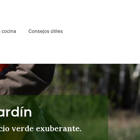
a cocina
Consejos útiles
ardín
cio verde exuberante.