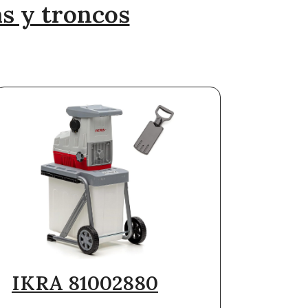
s y troncos
IKRA 81002880