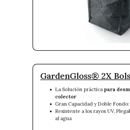
GardenGloss® 2X Bols
La Solución práctica
para desm
colector
Gran Capacidad y Doble Fondo: 
Resistente a los rayos UV, Plega
al agua