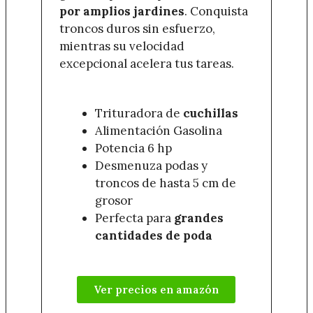
por amplios jardines
. Conquista
troncos duros sin esfuerzo,
mientras su velocidad
excepcional acelera tus tareas.
Trituradora de
cuchillas
Alimentación Gasolina
Potencia 6 hp
Desmenuza podas y
troncos de hasta 5 cm de
grosor
Perfecta para
grandes
cantidades de poda
Ver precios en amazón