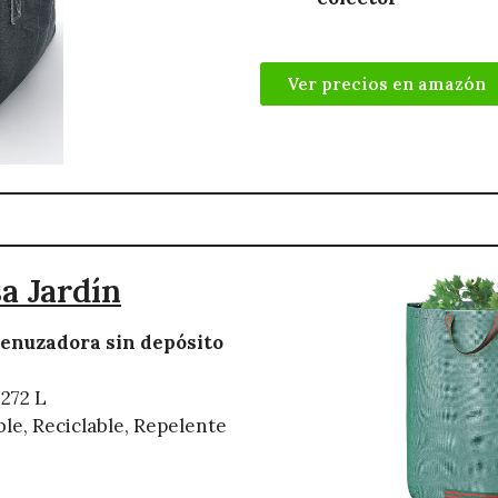
Ver precios en amazón
a Jardín
enuzadora sin depósito
272 L
ble, Reciclable, Repelente