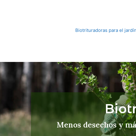
Biotrituradoras para el jardí
Biot
Menos desechos y más