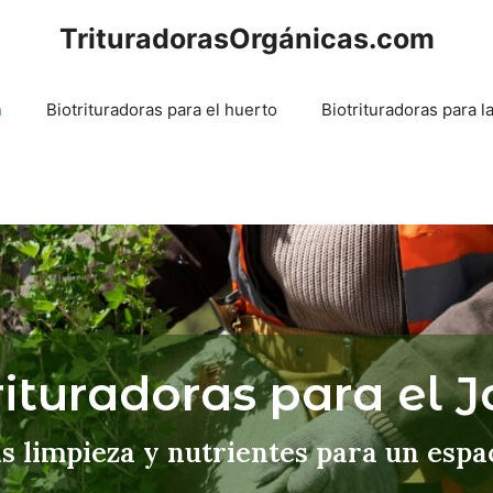
TrituradorasOrgánicas.com
n
Biotrituradoras para el huerto
Biotrituradoras para l
rituradoras para el J
 limpieza y nutrientes para un espa